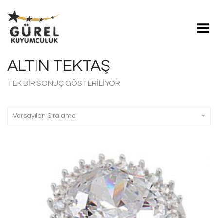
Toggle Menu
ALTIN TEKTAŞ
TEK BIR SONUÇ GÖSTERILIYOR
Varsayılan Sıralama