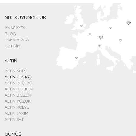
GRL KUYUMCULUK
ANASAYFA
BLOG
HAKKIMIZDA
İLETIŞIM
ALTIN
ALTIN KÜPE
ALTIN TEKTAŞ
ALTIN BEŞTAŞ
ALTIN BILEKLIK
ALTIN BILEZIK
ALTIN YÜZÜK
ALTIN KOLYE
ALTIN TAKIM
ALTIN SET
GÜMÜŞ