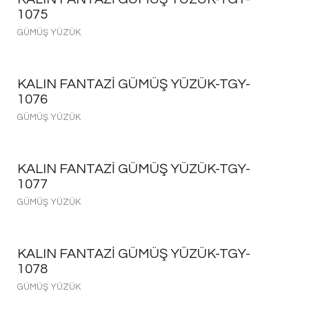
1075
GÜMÜŞ YÜZÜK
KALIN FANTAZI GÜMÜŞ YÜZÜK-TGY-
1076
GÜMÜŞ YÜZÜK
KALIN FANTAZI GÜMÜŞ YÜZÜK-TGY-
1077
GÜMÜŞ YÜZÜK
KALIN FANTAZI GÜMÜŞ YÜZÜK-TGY-
1078
GÜMÜŞ YÜZÜK