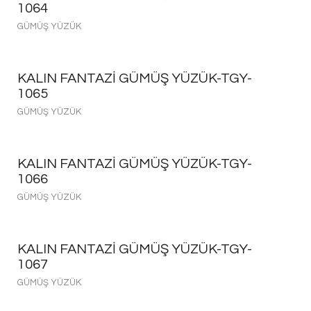
1064
GÜMÜŞ YÜZÜK
KALIN FANTAZI GÜMÜŞ YÜZÜK-TGY-
1065
GÜMÜŞ YÜZÜK
KALIN FANTAZI GÜMÜŞ YÜZÜK-TGY-
1066
GÜMÜŞ YÜZÜK
KALIN FANTAZI GÜMÜŞ YÜZÜK-TGY-
1067
GÜMÜŞ YÜZÜK