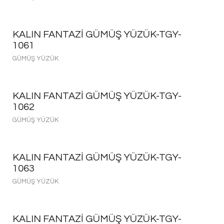
KALIN FANTAZI GÜMÜŞ YÜZÜK-TGY-
1061
GÜMÜŞ YÜZÜK
KALIN FANTAZI GÜMÜŞ YÜZÜK-TGY-
1062
GÜMÜŞ YÜZÜK
KALIN FANTAZI GÜMÜŞ YÜZÜK-TGY-
1063
GÜMÜŞ YÜZÜK
KALIN FANTAZI GÜMÜŞ YÜZÜK-TGY-