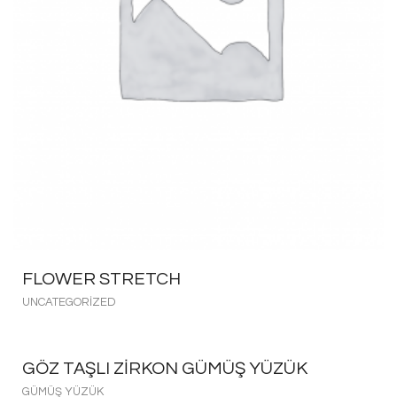
FLOWER STRETCH
UNCATEGORIZED
GÖZ TAŞLI ZIRKON GÜMÜŞ YÜZÜK
GÜMÜŞ YÜZÜK