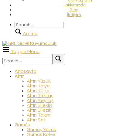
Gümüş Set
Hakkımızda
Blog
İletişim
Arama
Toggle Menu
Anasayfa
Altın
Altın Yüzük
Altın Kolye
Altın Küpe
Altın Tektaş
Altın Beştaş
Altın Bileklik
Altın Bilezik
Altın Takım
Altın Set
Gümüş
Gümüş Yüzük
Gümüş Kolye