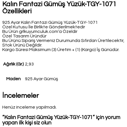
Kalın Fantazi Gümüş Yüzük-TGY-1071
Özellikleri
925 Ayar Kalın Fantazi Gümüş Yüzük-TGY-1071
Özel Kutusu İle Birlikte Gönderilmektedir
Bu Ürün grlkuyumculuk.com‘a Özeldir
Özel Tasarım Üründür
Bu Ürünü Sipariş Vermeniz Durumunda Sıfırdan Üretilecektir,
Stok Ürünü Değildir.
Kargo Süresi Maksimum (3) Üretim + (1) (Kargo) İş Günüdür.
Ağırlık (Gr.)
2,93
Maden
925 Ayar Gümüş
İncelemeler
Henüz inceleme yapılmadı.
“Kalın Fantazi Gümüş Yüzük-TGY-1071” için yorum
yapan ilk kişi siz olun