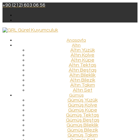
+90 (212) 603 06 56
Anasayfa
Altın
Altın Yüzük
Altın Kolye
Altın Küpe
Altın Tektaş
Altın Beştaş
Altın Bileklik
Altın Bilezik
Altın Takım
Altın Set
Gümüş
Gümüş Yüzük
Gümüş Kolye
Gümüş Küpe
Gümüş Tektaş
Gümüş Beştaş
Gümüş Bileklik
Gümüş Bilezik
Gümüş Takım