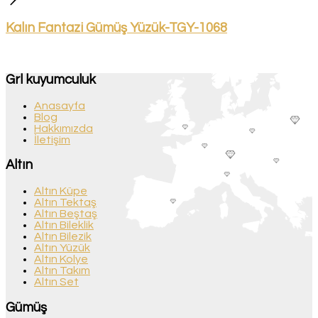
Kalın Fantazi Gümüş Yüzük-TGY-1068
Grl kuyumculuk
Anasayfa
Blog
Hakkımızda
İletişim
Altın
Altın Küpe
Altın Tektaş
Altın Beştaş
Altın Bileklik
Altın Bilezik
Altın Yüzük
Altın Kolye
Altın Takım
Altın Set
Gümüş