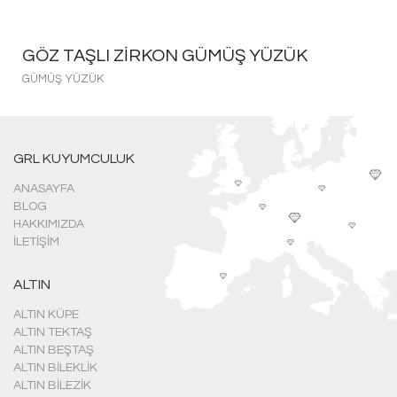
GÖZ TAŞLI ZIRKON GÜMÜŞ YÜZÜK
GÜMÜŞ YÜZÜK
GRL KUYUMCULUK
ANASAYFA
BLOG
HAKKIMIZDA
İLETIŞIM
ALTIN
ALTIN KÜPE
ALTIN TEKTAŞ
ALTIN BEŞTAŞ
ALTIN BILEKLIK
ALTIN BILEZIK