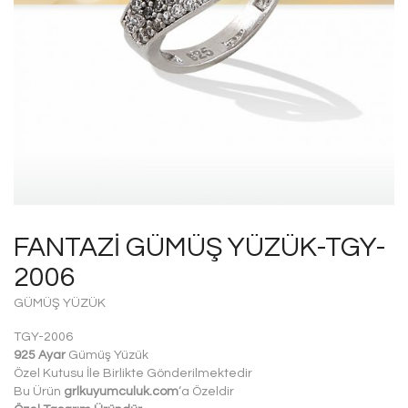
FANTAZI GÜMÜŞ YÜZÜK-TGY-
2006
GÜMÜŞ YÜZÜK
TGY-2006
925 Ayar
Gümüş Yüzük
Özel Kutusu İle Birlikte Gönderilmektedir
Bu Ürün
grlkuyumculuk.com
‘a Özeldir