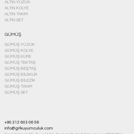
ALTIN YÜZÜK
ALTIN KOLYE
ALTIN TAKIM
ALTIN SET
GÜMÜŞ
GÜMÜŞ YÜZÜK
GÜMÜŞ KOLYE
GÜMÜŞ KÜPE
GÜMÜŞ TEKTAŞ
GÜMÜŞ BEŞTAŞ
GÜMÜŞ BILEKLIK
GÜMÜŞ BILEZIK
GÜMÜŞ TAKIM
GÜMÜŞ SET
+90 212 603 06 56
info@grlkuyumculuk.com