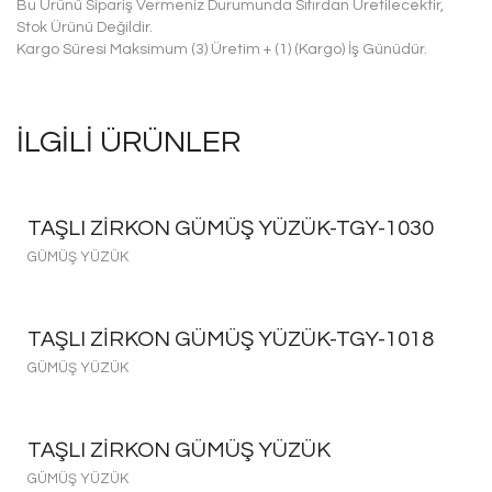
Bu Ürünü Sipariş Vermeniz Durumunda Sıfırdan Üretilecektir,
Stok Ürünü Değildir.
Kargo Süresi Maksimum (3) Üretim + (1) (Kargo) İş Günüdür.
İLGILI ÜRÜNLER
TAŞLI ZIRKON GÜMÜŞ YÜZÜK-TGY-1030
GÜMÜŞ YÜZÜK
TAŞLI ZIRKON GÜMÜŞ YÜZÜK-TGY-1018
GÜMÜŞ YÜZÜK
TAŞLI ZIRKON GÜMÜŞ YÜZÜK
GÜMÜŞ YÜZÜK