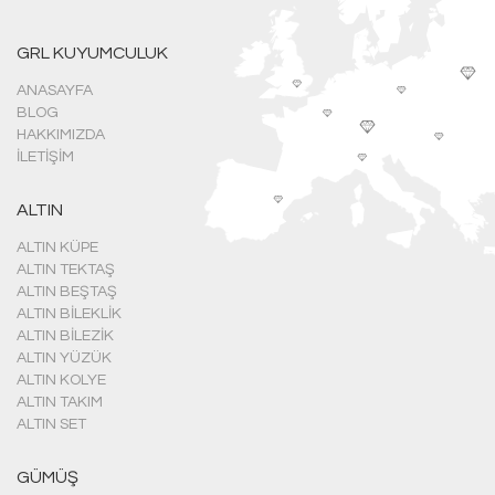
GRL KUYUMCULUK
ANASAYFA
BLOG
HAKKIMIZDA
İLETIŞIM
ALTIN
ALTIN KÜPE
ALTIN TEKTAŞ
ALTIN BEŞTAŞ
ALTIN BILEKLIK
ALTIN BILEZIK
ALTIN YÜZÜK
ALTIN KOLYE
ALTIN TAKIM
ALTIN SET
GÜMÜŞ