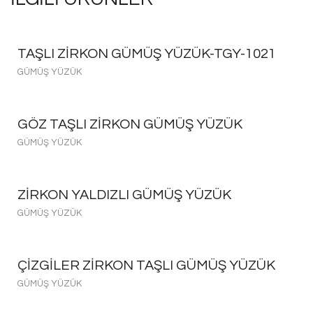
TAŞLI ZIRKON GÜMÜŞ YÜZÜK-TGY-1021
GÜMÜŞ YÜZÜK
GÖZ TAŞLI ZIRKON GÜMÜŞ YÜZÜK
GÜMÜŞ YÜZÜK
ZIRKON YALDIZLI GÜMÜŞ YÜZÜK
GÜMÜŞ YÜZÜK
ÇIZGILER ZIRKON TAŞLI GÜMÜŞ YÜZÜK
GÜMÜŞ YÜZÜK