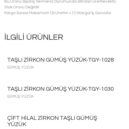
Bu Ürünü Sipariş Vermeniz Durumunda Sıfırdan Üretilecektir,
Stok Ürünü Değildir.
Kargo Süresi Maksimum (3) Üretim + (1) (Kargo) İş Günüdür.
İLGILI ÜRÜNLER
TAŞLI ZIRKON GÜMÜŞ YÜZÜK-TGY-1028
GÜMÜŞ YÜZÜK
TAŞLI ZIRKON GÜMÜŞ YÜZÜK-TGY-1030
GÜMÜŞ YÜZÜK
ÇIFT HILAL ZIRKON TAŞLI GÜMÜŞ
YÜZÜK