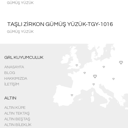
GÜMÜŞ YÜZÜK
TAŞLI ZIRKON GÜMÜŞ YÜZÜK-TGY-1016
GÜMÜŞ YÜZÜK
GRL KUYUMCULUK
ANASAYFA
BLOG
HAKKIMIZDA
İLETIŞIM
ALTIN
ALTIN KÜPE
ALTIN TEKTAŞ
ALTIN BEŞTAŞ
ALTIN BILEKLIK