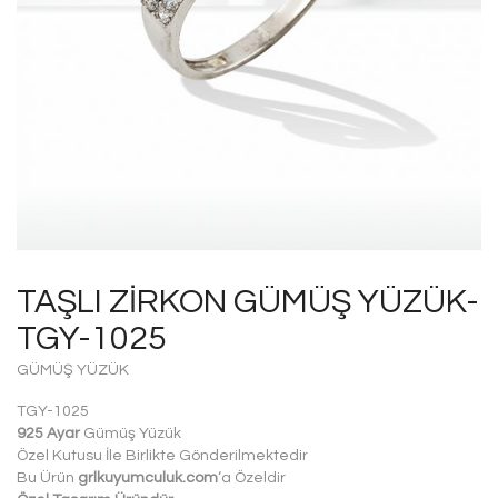
TAŞLI ZIRKON GÜMÜŞ YÜZÜK-
TGY-1025
GÜMÜŞ YÜZÜK
TGY-1025
925 Ayar
Gümüş Yüzük
Özel Kutusu İle Birlikte Gönderilmektedir
Bu Ürün
grlkuyumculuk.com
‘a Özeldir