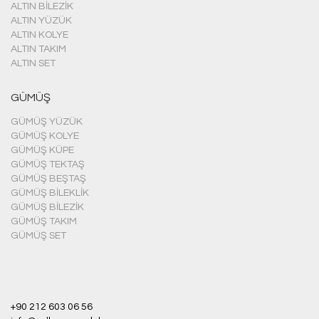
ALTIN BILEZIK
ALTIN YÜZÜK
ALTIN KOLYE
ALTIN TAKIM
ALTIN SET
GÜMÜŞ
GÜMÜŞ YÜZÜK
GÜMÜŞ KOLYE
GÜMÜŞ KÜPE
GÜMÜŞ TEKTAŞ
GÜMÜŞ BEŞTAŞ
GÜMÜŞ BILEKLIK
GÜMÜŞ BILEZIK
GÜMÜŞ TAKIM
GÜMÜŞ SET
+90 212 603 06 56